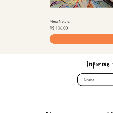
Alma Natural
Preço
R$ 106,00
Informe 