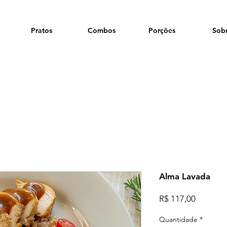
Pratos
Combos
Porções
Sob
Alma Lavada
Preço
R$ 117,00
Quantidade
*