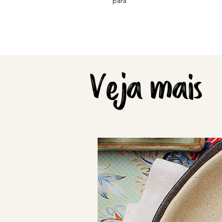
pará
Veja mais