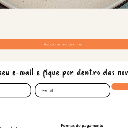
Adicionar ao carrinho
seu e-mail e fique por dentro das no
Formas de pagamento