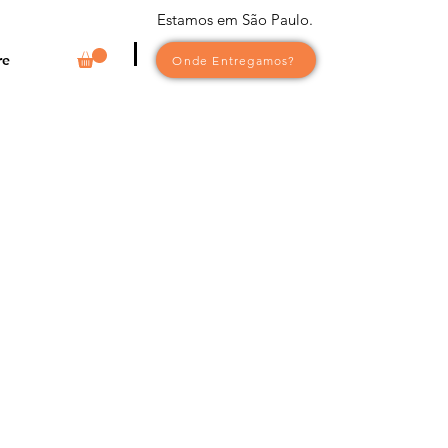
Estamos em São Paulo.
re
Onde Entregamos?