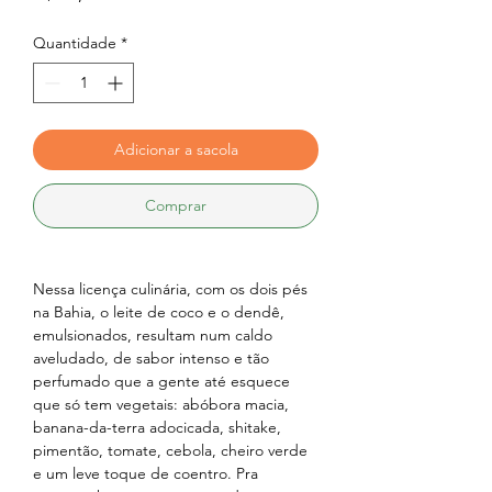
Quantidade
*
Adicionar a sacola
Comprar
Nessa licença culinária, com os dois pés
na Bahia, o leite de coco e o dendê,
emulsionados, resultam num caldo
aveludado, de sabor intenso e tão
perfumado que a gente até esquece
que só tem vegetais: abóbora macia,
banana-da-terra adocicada, shitake,
pimentão, tomate, cebola, cheiro verde
e um leve toque de coentro. Pra