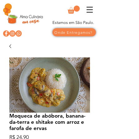
Estamos em São Paulo.
Onde Entregamos?
Moqueca de abóbora, banana-
da-terra e shitake com arroz e
farofa de ervas
Preço
R$ 24,90